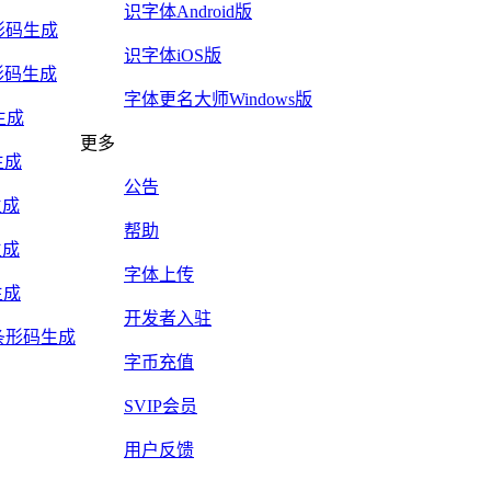
识字体Android版
5条形码生成
识字体iOS版
y条形码生成
字体更名大师Windows版
生成
更多
生成
公告
生成
帮助
生成
字体上传
生成
开发者入驻
Mail条形码生成
字币充值
SVIP会员
用户反馈