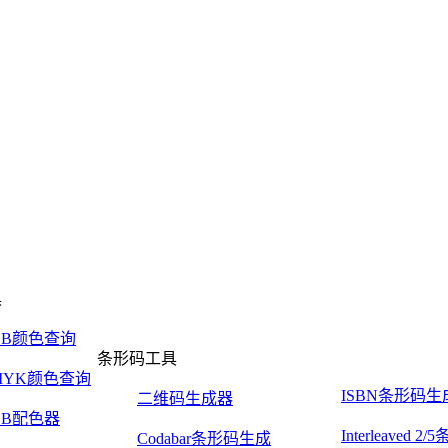
具
GB颜色查询
条形码工具
MYK颜色查询
ISBN条形码生
二维码生成器
GB配色器
Interleaved 
Codabar条形码生成