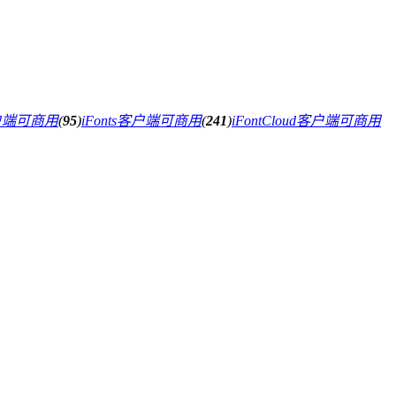
户端可商用
(
95
)
iFonts客户端可商用
(
241
)
iFontCloud客户端可商用