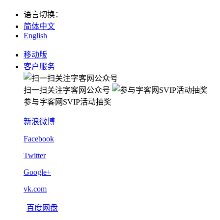
语言切换
：
简体中文
English
移动版
客户服务
扫一扫关注字客网公众号
参与字客网SVIP活动抽奖
新浪微博
Facebook
Twitter
Google+
vk.com
百度网盘