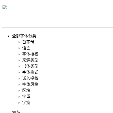
全部字体分类
首字母
语言
字体授权
来源类型
书体类型
字体格式
嵌入授权
字体风格
区块
字重
字宽
推荐