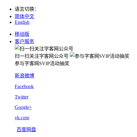
语言切换
：
简体中文
English
移动版
客户服务
扫一扫关注字客网公众号
参与字客网SVIP活动抽奖
新浪微博
Facebook
Twitter
Google+
vk.com
百度网盘