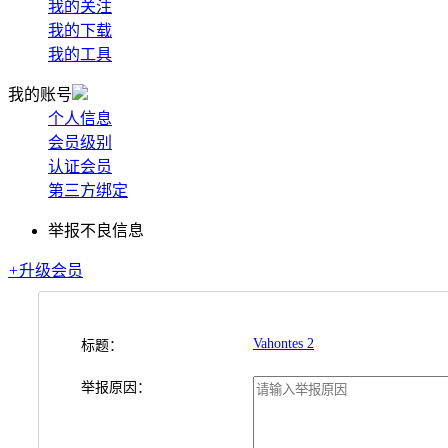
我的关注
我的下载
我的工具
我的账号
个人信息
会员级别
认证会员
第三方绑定
举报不良信息
+
升级会员
Vahontes 2
标题：
举报原因：