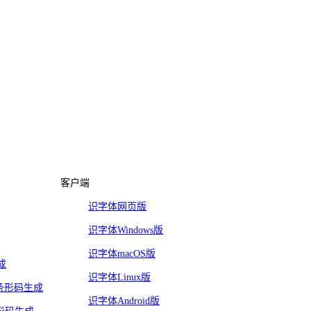
客户端
识字体网页版
识字体Windows版
识字体macOS版
成
识字体Linux版
2/5条形码生成
识字体Android版