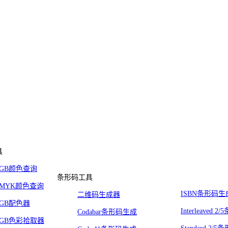
具
RGB颜色查询
条形码工具
CMYK颜色查询
ISBN条形码生
二维码生成器
RGB配色器
Interleaved 
Codabar条形码生成
RGB色彩拾取器