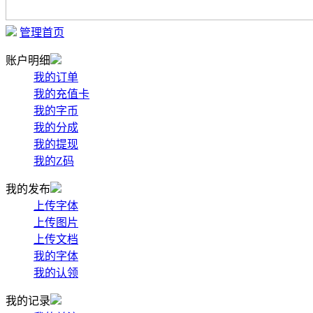
管理首页
账户明细
我的订单
我的充值卡
我的字币
我的分成
我的提现
我的Z码
我的发布
上传字体
上传图片
上传文档
我的字体
我的认领
我的记录