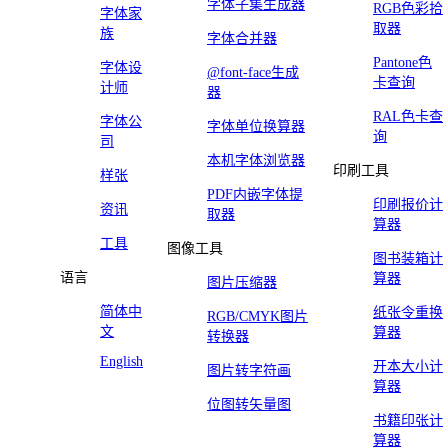
字体子集生成器
RGB色彩拾
字体家
取器
族
字体合并器
Pantone色
字体设
@font-face生成
卡查询
计师
器
RAL色卡查
字体公
字体单位换算器
询
司
本机字体浏览器
印刷工具
样张
PDF内嵌字体提
印刷报价计
资讯
取器
算器
工具
图像工具
图书装箱计
语言
算器
图片压缩器
简体中
纸张令重换
RGB/CMYK图片
文
算器
转换器
English
开本大小计
图片转字符画
算器
位图转矢量图
书籍印张计
算器