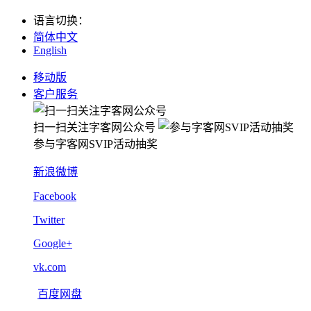
语言切换
：
简体中文
English
移动版
客户服务
扫一扫关注字客网公众号
参与字客网SVIP活动抽奖
新浪微博
Facebook
Twitter
Google+
vk.com
百度网盘