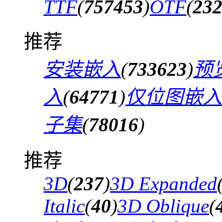
TTF
(
757453
)
OTF
(
23
推荐
安装嵌入
(
733623
)
预
入
(
64771
)
仅位图嵌入
子集
(
78016
)
推荐
3D
(
237
)
3D Expanded
Italic
(
40
)
3D Oblique
(