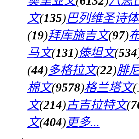
奥里亚文
(
6132
)
八思
文
(
135
)
巴列维圣诗体
(
19
)
拜库施吉文
(
97
)
马文
(
131
)
傣坦文
(
534
(
44
)
多格拉文
(
22
)
腓
棉文
(
9578
)
格兰塔文
(
文
(
214
)
古吉拉特文
(
7
文
(
404
)
更多...