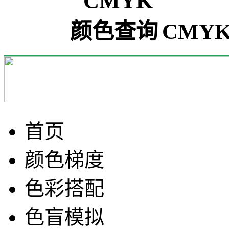
CMYK(
首页
颜色梯度
色彩搭配
色盲模拟