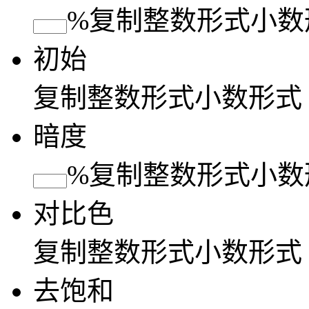
%
复制
整数形式
小数
初始
复制
整数形式
小数形式
暗度
%
复制
整数形式
小数
对比色
复制
整数形式
小数形式
去饱和