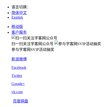
语言切换
：
简体中文
English
移动版
客户服务
扫一扫关注字客网公众号
参与字客网SVIP活动抽奖
新浪微博
Facebook
Twitter
Google+
vk.com
百度网盘