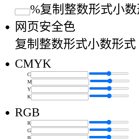
%
复制
整数形式
小数
网页安全色
复制
整数形式
小数形式
CMYK
C
M
Y
K
RGB
R
G
B