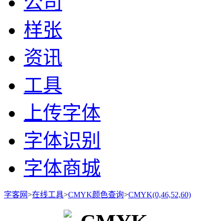
公司
样张
资讯
工具
上传字体
字体识别
字体商城
字客网
>
在线工具
>
CMYK颜色查询
>
CMYK(0,46,52,60)