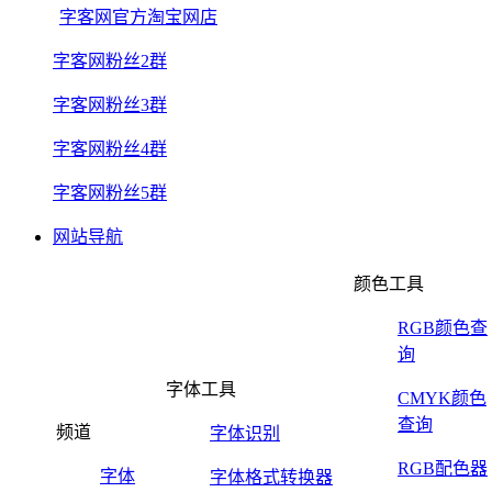
字客网官方淘宝网店
字客网粉丝2群
字客网粉丝3群
字客网粉丝4群
字客网粉丝5群
网站导航
颜色工具
RGB颜色查
询
字体工具
CMYK颜色
查询
频道
字体识别
RGB配色器
字体
字体格式转换器