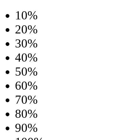
10%
20%
30%
40%
50%
60%
70%
80%
90%