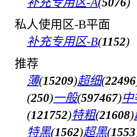
补充专用区-A
(
5076
)
私人使用区-B平面
补充专用区-B
(
1152
)
推荐
薄
(
15209
)
超细
(
22496
(
250
)
一般
(
597467
)
中
(
121752
)
特粗
(
21608
)
特黑
(
1562
)
超黑
(
1553