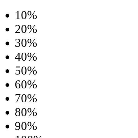
10%
20%
30%
40%
50%
60%
70%
80%
90%