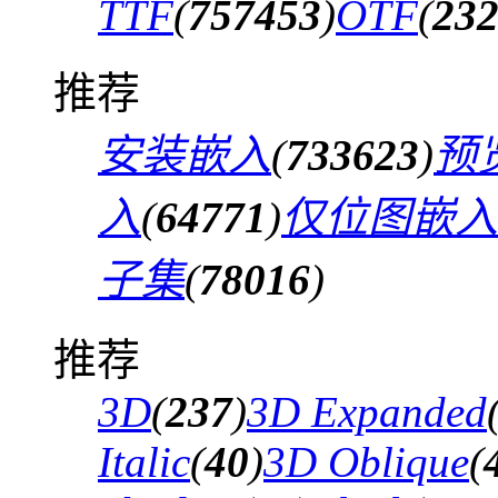
TTF
(
757453
)
OTF
(
23
推荐
安装嵌入
(
733623
)
预
入
(
64771
)
仅位图嵌入
子集
(
78016
)
推荐
3D
(
237
)
3D Expanded
Italic
(
40
)
3D Oblique
(