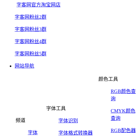
字客网官方淘宝网店
字客网粉丝2群
字客网粉丝3群
字客网粉丝4群
字客网粉丝5群
网站导航
颜色工具
RGB颜色查
询
字体工具
CMYK颜色
查询
频道
字体识别
RGB配色器
字体
字体格式转换器