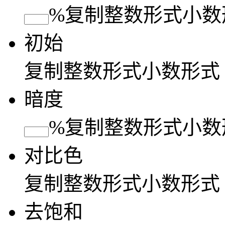
%
复制
整数形式
小数
初始
复制
整数形式
小数形式
暗度
%
复制
整数形式
小数
对比色
复制
整数形式
小数形式
去饱和