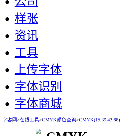
公司
样张
资讯
工具
上传字体
字体识别
字体商城
字客网
>
在线工具
>
CMYK颜色查询
>
CMYK(15,39,43,68)