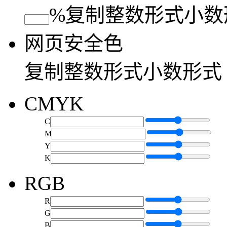
%
复制
整数形式
小数
网页安全色
复制
整数形式
小数形式
CMYK
C
M
Y
K
RGB
R
G
B