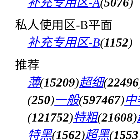
补充专用区-A
(
5076
)
私人使用区-B平面
补充专用区-B
(
1152
)
推荐
薄
(
15209
)
超细
(
22496
(
250
)
一般
(
597467
)
中
(
121752
)
特粗
(
21608
)
特黑
(
1562
)
超黑
(
1553