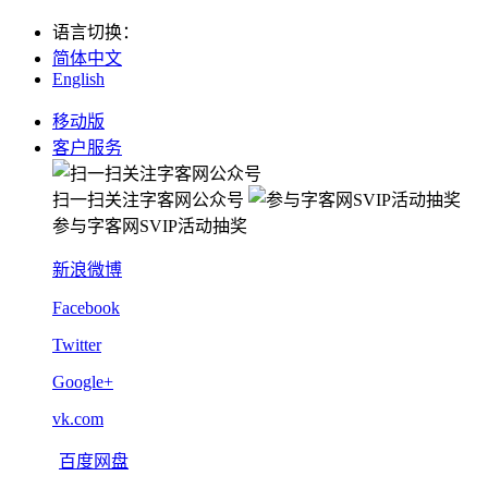
语言切换
：
简体中文
English
移动版
客户服务
扫一扫关注字客网公众号
参与字客网SVIP活动抽奖
新浪微博
Facebook
Twitter
Google+
vk.com
百度网盘