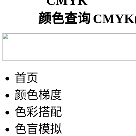
CMYK(
首页
颜色梯度
色彩搭配
色盲模拟