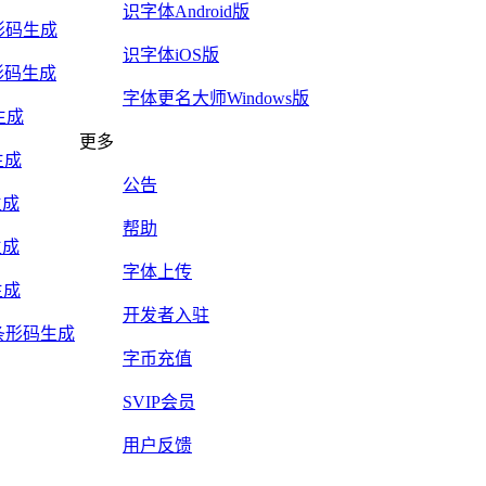
识字体Android版
5条形码生成
识字体iOS版
y条形码生成
字体更名大师Windows版
生成
更多
生成
公告
生成
帮助
生成
字体上传
生成
开发者入驻
Mail条形码生成
字币充值
SVIP会员
用户反馈