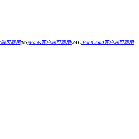
户端可商用
(
95
)
iFonts客户端可商用
(
241
)
iFontCloud客户端可商用