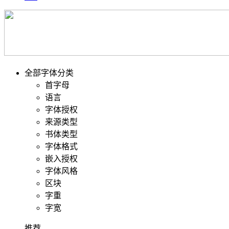
全部字体分类
首字母
语言
字体授权
来源类型
书体类型
字体格式
嵌入授权
字体风格
区块
字重
字宽
推荐