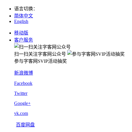
语言切换
：
简体中文
English
移动版
客户服务
扫一扫关注字客网公众号
参与字客网SVIP活动抽奖
新浪微博
Facebook
Twitter
Google+
vk.com
百度网盘