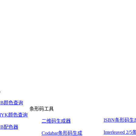
具
GB颜色查询
条形码工具
MYK颜色查询
ISBN条形码生
二维码生成器
GB配色器
Interleaved 
Codabar条形码生成