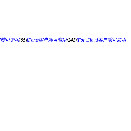
户端可商用
(
95
)
iFonts客户端可商用
(
241
)
iFontCloud客户端可商用