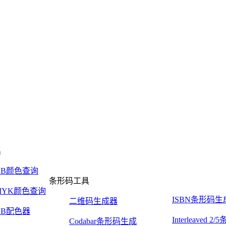
具
GB颜色查询
条形码工具
MYK颜色查询
ISBN条形码生
二维码生成器
GB配色器
Interleaved 
Codabar条形码生成