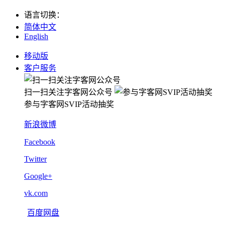
语言切换
：
简体中文
English
移动版
客户服务
扫一扫关注字客网公众号
参与字客网SVIP活动抽奖
新浪微博
Facebook
Twitter
Google+
vk.com
百度网盘