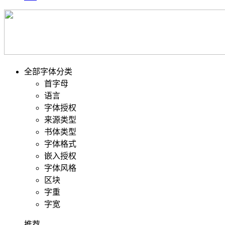
全部字体分类
首字母
语言
字体授权
来源类型
书体类型
字体格式
嵌入授权
字体风格
区块
字重
字宽
推荐