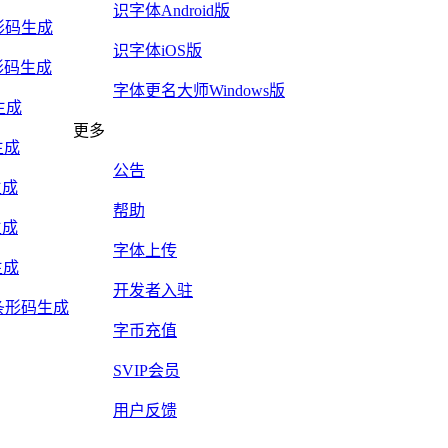
识字体Android版
5条形码生成
识字体iOS版
y条形码生成
字体更名大师Windows版
生成
更多
生成
公告
生成
帮助
生成
字体上传
生成
开发者入驻
Mail条形码生成
字币充值
SVIP会员
用户反馈