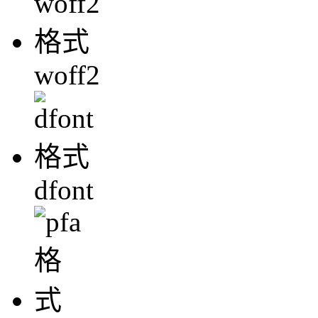
woff2
dfont