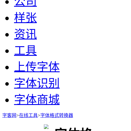
公司
样张
资讯
工具
上传字体
字体识别
字体商城
字客网
>
在线工具
>
字体格式转换器