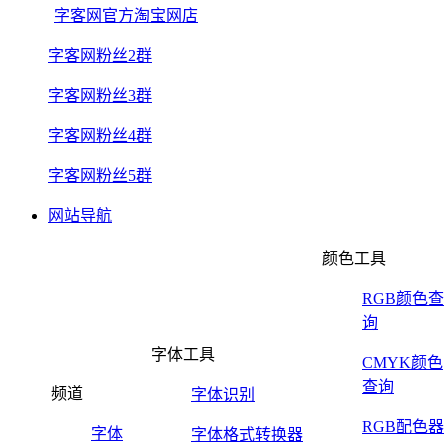
字客网官方淘宝网店
字客网粉丝2群
字客网粉丝3群
字客网粉丝4群
字客网粉丝5群
网站导航
颜色工具
RGB颜色查
询
字体工具
CMYK颜色
查询
频道
字体识别
RGB配色器
字体
字体格式转换器