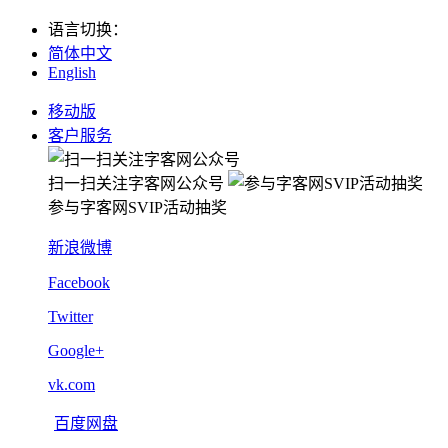
语言切换
：
简体中文
English
移动版
客户服务
扫一扫关注字客网公众号
参与字客网SVIP活动抽奖
新浪微博
Facebook
Twitter
Google+
vk.com
百度网盘