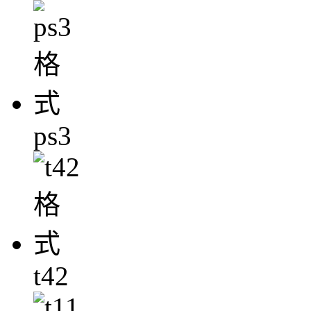
ps3
t42