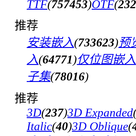
TTF
(
757453
)
OTF
(
23
推荐
安装嵌入
(
733623
)
预
入
(
64771
)
仅位图嵌入
子集
(
78016
)
推荐
3D
(
237
)
3D Expanded
Italic
(
40
)
3D Oblique
(