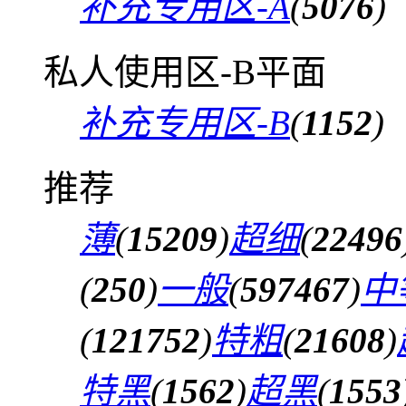
补充专用区-A
(
5076
)
私人使用区-B平面
补充专用区-B
(
1152
)
推荐
薄
(
15209
)
超细
(
22496
(
250
)
一般
(
597467
)
中
(
121752
)
特粗
(
21608
)
特黑
(
1562
)
超黑
(
1553