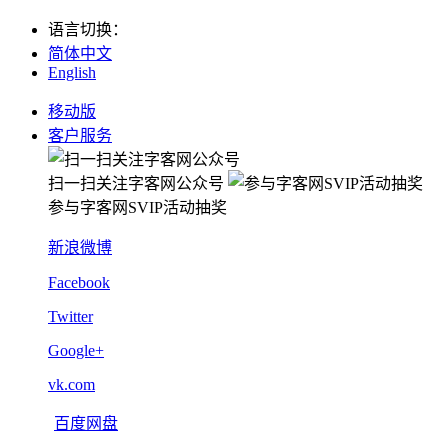
语言切换
：
简体中文
English
移动版
客户服务
扫一扫关注字客网公众号
参与字客网SVIP活动抽奖
新浪微博
Facebook
Twitter
Google+
vk.com
百度网盘