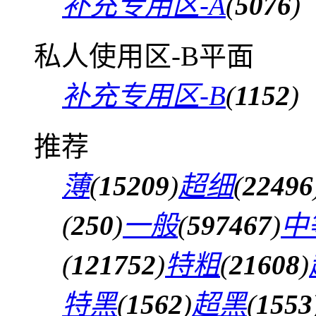
补充专用区-A
(
5076
)
私人使用区-B平面
补充专用区-B
(
1152
)
推荐
薄
(
15209
)
超细
(
22496
(
250
)
一般
(
597467
)
中
(
121752
)
特粗
(
21608
)
特黑
(
1562
)
超黑
(
1553