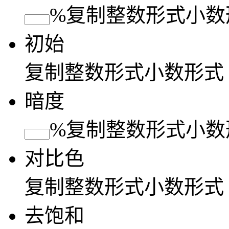
%
复制
整数形式
小数
初始
复制
整数形式
小数形式
暗度
%
复制
整数形式
小数
对比色
复制
整数形式
小数形式
去饱和