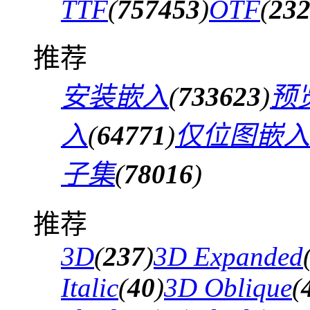
TTF
(
757453
)
OTF
(
23
推荐
安装嵌入
(
733623
)
预
入
(
64771
)
仅位图嵌入
子集
(
78016
)
推荐
3D
(
237
)
3D Expanded
Italic
(
40
)
3D Oblique
(