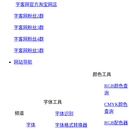
字客网官方淘宝网店
字客网粉丝2群
字客网粉丝3群
字客网粉丝4群
字客网粉丝5群
网站导航
颜色工具
RGB颜色查
询
字体工具
CMYK颜色
查询
频道
字体识别
RGB配色器
字体
字体格式转换器