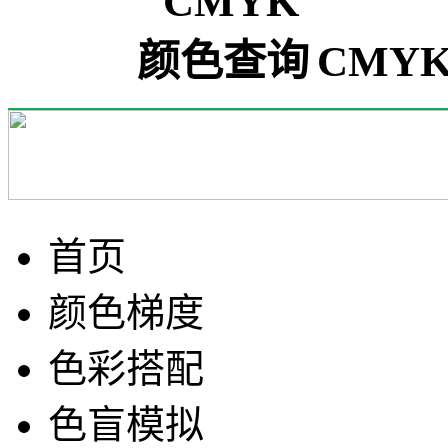
CMYK(
首页
颜色梯度
色彩搭配
色盲模拟