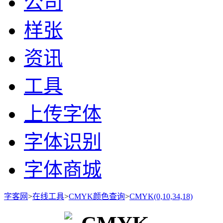
公司
样张
资讯
工具
上传字体
字体识别
字体商城
字客网
>
在线工具
>
CMYK颜色查询
>
CMYK(0,10,34,18)