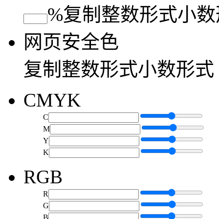
%
复制
整数形式
小数
网页安全色
复制
整数形式
小数形式
CMYK
C
M
Y
K
RGB
R
G
B