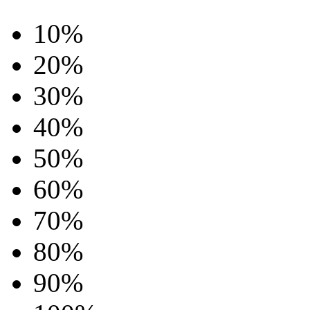
10%
20%
30%
40%
50%
60%
70%
80%
90%