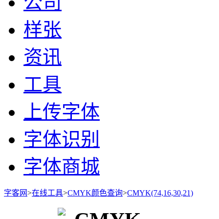
公司
样张
资讯
工具
上传字体
字体识别
字体商城
字客网
>
在线工具
>
CMYK颜色查询
>
CMYK(74,16,30,21)