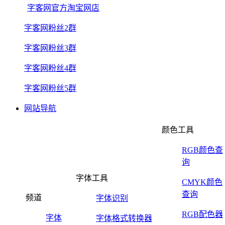
字客网官方淘宝网店
字客网粉丝2群
字客网粉丝3群
字客网粉丝4群
字客网粉丝5群
网站导航
颜色工具
RGB颜色查
询
字体工具
CMYK颜色
查询
频道
字体识别
RGB配色器
字体
字体格式转换器