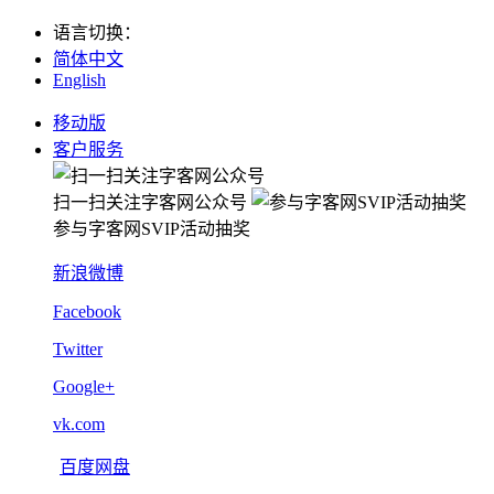
语言切换
：
简体中文
English
移动版
客户服务
扫一扫关注字客网公众号
参与字客网SVIP活动抽奖
新浪微博
Facebook
Twitter
Google+
vk.com
百度网盘