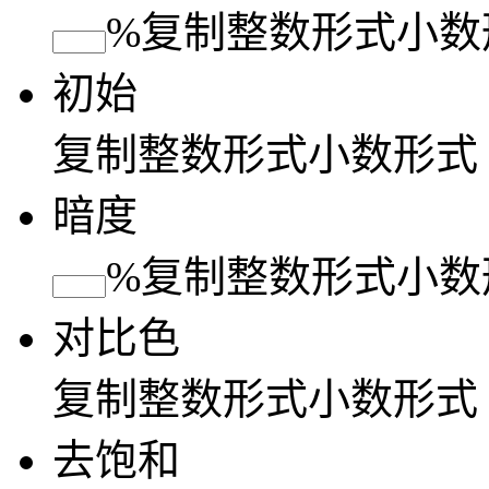
%
复制
整数形式
小数
初始
复制
整数形式
小数形式
暗度
%
复制
整数形式
小数
对比色
复制
整数形式
小数形式
去饱和