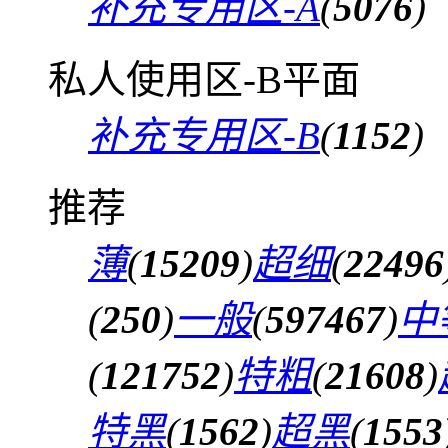
补充专用区-A
(
5076
)
私人使用区-B平面
补充专用区-B
(
1152
)
推荐
薄
(
15209
)
超细
(
22496
(
250
)
一般
(
597467
)
中
(
121752
)
特粗
(
21608
)
特黑
(
1562
)
超黑
(
1553