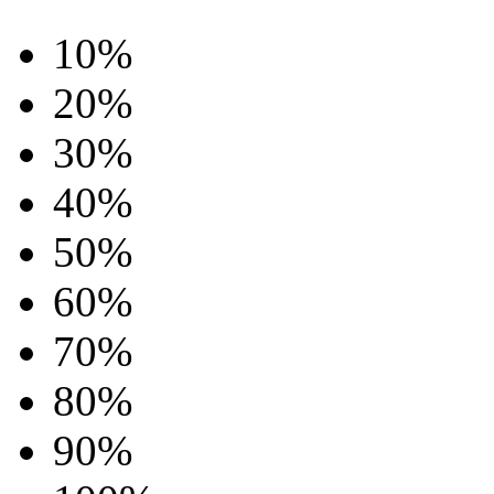
10%
20%
30%
40%
50%
60%
70%
80%
90%