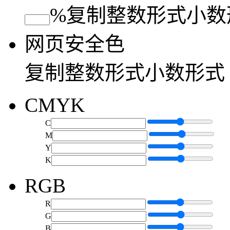
%
复制
整数形式
小数
网页安全色
复制
整数形式
小数形式
CMYK
C
M
Y
K
RGB
R
G
B