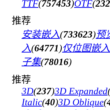
TTF
(
757453
)
OTF
(
23
推荐
安装嵌入
(
733623
)
预
入
(
64771
)
仅位图嵌入
子集
(
78016
)
推荐
3D
(
237
)
3D Expanded
Italic
(
40
)
3D Oblique
(