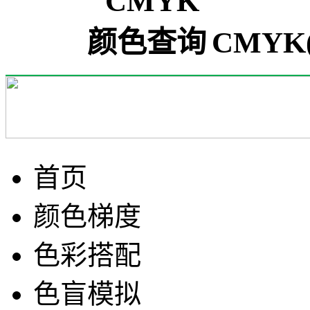
CMYK(
首页
颜色梯度
色彩搭配
色盲模拟