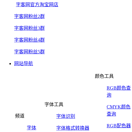
字客网官方淘宝网店
字客网粉丝2群
字客网粉丝3群
字客网粉丝4群
字客网粉丝5群
网站导航
颜色工具
RGB颜色查
询
字体工具
CMYK颜色
查询
频道
字体识别
RGB配色器
字体
字体格式转换器