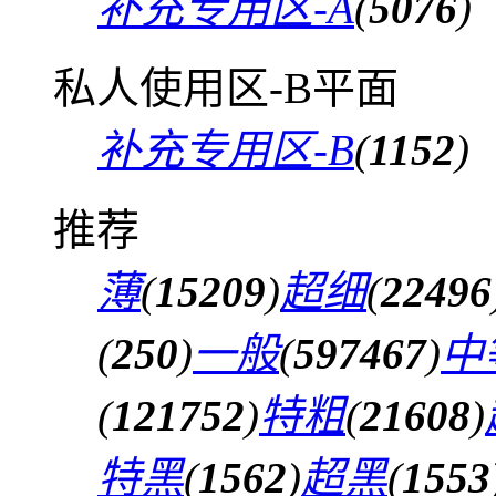
补充专用区-A
(
5076
)
私人使用区-B平面
补充专用区-B
(
1152
)
推荐
薄
(
15209
)
超细
(
22496
(
250
)
一般
(
597467
)
中
(
121752
)
特粗
(
21608
)
特黑
(
1562
)
超黑
(
1553