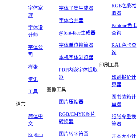
RGB色彩拾
字体家
字体子集生成器
取器
族
字体合并器
Pantone色卡
字体设
@font-face生成器
查询
计师
字体单位换算器
RAL色卡查
字体公
询
司
本机字体浏览器
印刷工具
样张
PDF内嵌字体提取
器
印刷报价计
资讯
算器
图像工具
工具
图书装箱计
图片压缩器
语言
算器
RGB/CMYK图片
简体中
纸张令重换
转换器
文
算器
图片转字符画
English
开本大小计