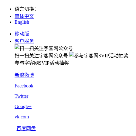
语言切换
：
简体中文
English
移动版
客户服务
扫一扫关注字客网公众号
参与字客网SVIP活动抽奖
新浪微博
Facebook
Twitter
Google+
vk.com
百度网盘