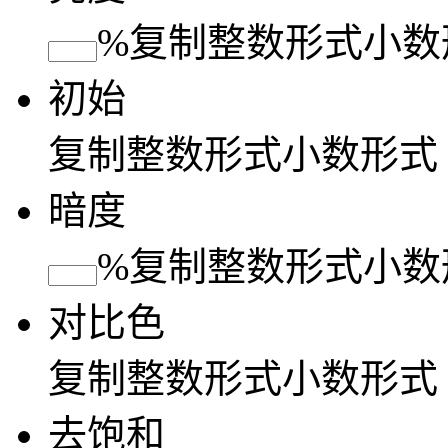
%
复制
整数形式
小数
初始
复制
整数形式
小数形式
暗度
%
复制
整数形式
小数
对比色
复制
整数形式
小数形式
去饱和