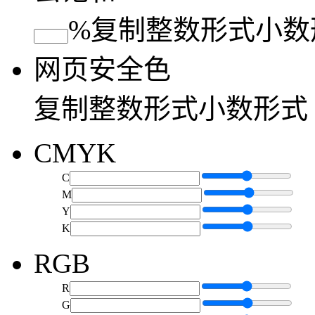
%
复制
整数形式
小数
网页安全色
复制
整数形式
小数形式
CMYK
C
M
Y
K
RGB
R
G