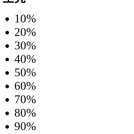
10%
20%
30%
40%
50%
60%
70%
80%
90%