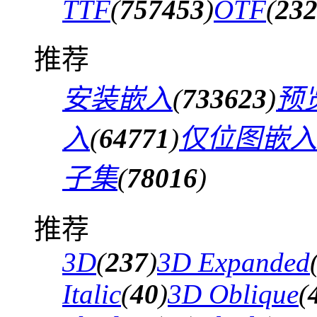
TTF
(
757453
)
OTF
(
23
推荐
安装嵌入
(
733623
)
预
入
(
64771
)
仅位图嵌入
子集
(
78016
)
推荐
3D
(
237
)
3D Expanded
Italic
(
40
)
3D Oblique
(