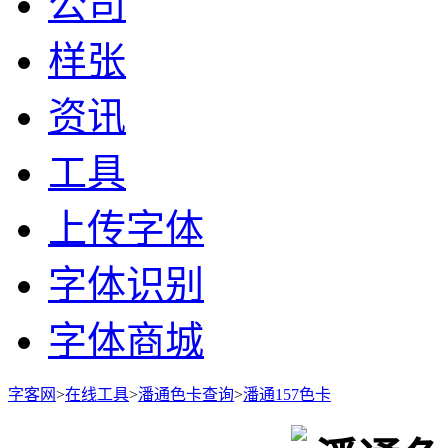
公司
样张
资讯
工具
上传字体
字体识别
字体商城
字客网
>
在线工具
>
潘通色卡查询
>
潘通157色卡