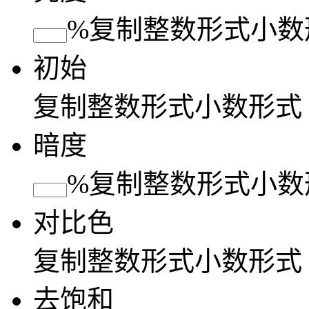
%
复制
整数形式
小数
初始
复制
整数形式
小数形式
暗度
%
复制
整数形式
小数
对比色
复制
整数形式
小数形式
去饱和