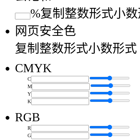
%
复制
整数形式
小数
网页安全色
复制
整数形式
小数形式
CMYK
C
M
Y
K
RGB
R
G