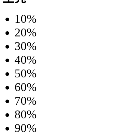
10%
20%
30%
40%
50%
60%
70%
80%
90%