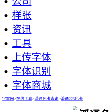
公司
样张
资讯
工具
上传字体
字体识别
字体商城
字客网
>
在线工具
>
潘通色卡查询
>
潘通223色卡