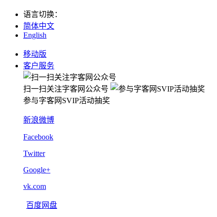
语言切换
：
简体中文
English
移动版
客户服务
扫一扫关注字客网公众号
参与字客网SVIP活动抽奖
新浪微博
Facebook
Twitter
Google+
vk.com
百度网盘