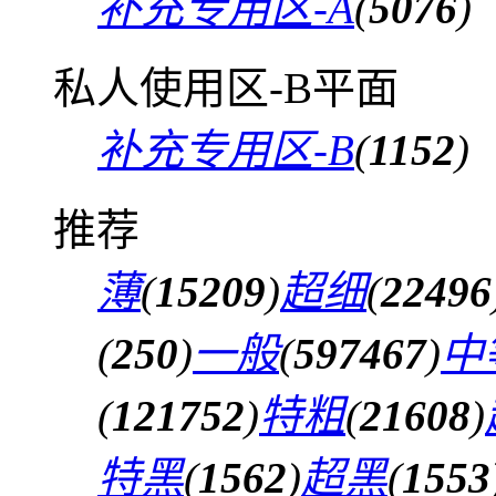
补充专用区-A
(
5076
)
私人使用区-B平面
补充专用区-B
(
1152
)
推荐
薄
(
15209
)
超细
(
22496
(
250
)
一般
(
597467
)
中
(
121752
)
特粗
(
21608
)
特黑
(
1562
)
超黑
(
1553