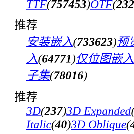
TTF
(
757453
)
OTF
(
23
推荐
安装嵌入
(
733623
)
预
入
(
64771
)
仅位图嵌入
子集
(
78016
)
推荐
3D
(
237
)
3D Expanded
Italic
(
40
)
3D Oblique
(