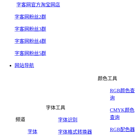
字客网官方淘宝网店
字客网粉丝2群
字客网粉丝3群
字客网粉丝4群
字客网粉丝5群
网站导航
颜色工具
RGB颜色查
询
字体工具
CMYK颜色
查询
频道
字体识别
RGB配色器
字体
字体格式转换器