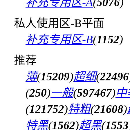
补充专用区-A
(
5076
)
私人使用区-B平面
补充专用区-B
(
1152
)
推荐
薄
(
15209
)
超细
(
22496
(
250
)
一般
(
597467
)
中
(
121752
)
特粗
(
21608
)
特黑
(
1562
)
超黑
(
1553