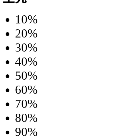
10%
20%
30%
40%
50%
60%
70%
80%
90%