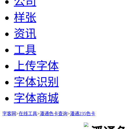
公司
样张
资讯
工具
上传字体
字体识别
字体商城
字客网
>
在线工具
>
潘通色卡查询
>
潘通235色卡