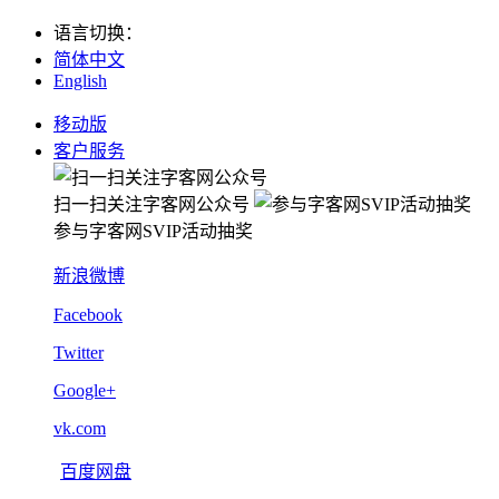
语言切换
：
简体中文
English
移动版
客户服务
扫一扫关注字客网公众号
参与字客网SVIP活动抽奖
新浪微博
Facebook
Twitter
Google+
vk.com
百度网盘