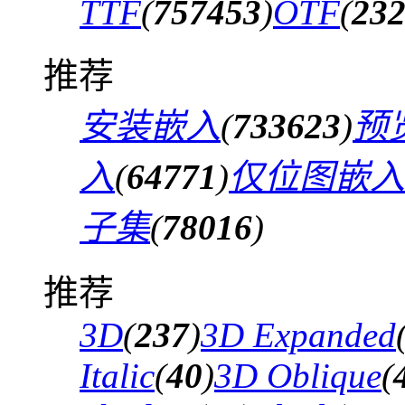
TTF
(
757453
)
OTF
(
23
推荐
安装嵌入
(
733623
)
预
入
(
64771
)
仅位图嵌入
子集
(
78016
)
推荐
3D
(
237
)
3D Expanded
Italic
(
40
)
3D Oblique
(