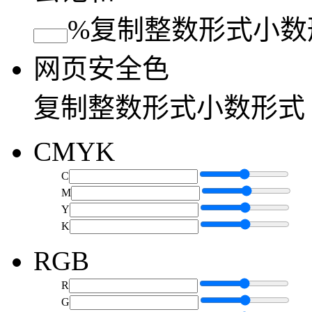
%
复制
整数形式
小数
网页安全色
复制
整数形式
小数形式
CMYK
C
M
Y
K
RGB
R
G