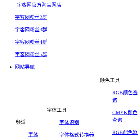
字客网官方淘宝网店
字客网粉丝2群
字客网粉丝3群
字客网粉丝4群
字客网粉丝5群
网站导航
颜色工具
RGB颜色查
询
字体工具
CMYK颜色
查询
频道
字体识别
RGB配色器
字体
字体格式转换器