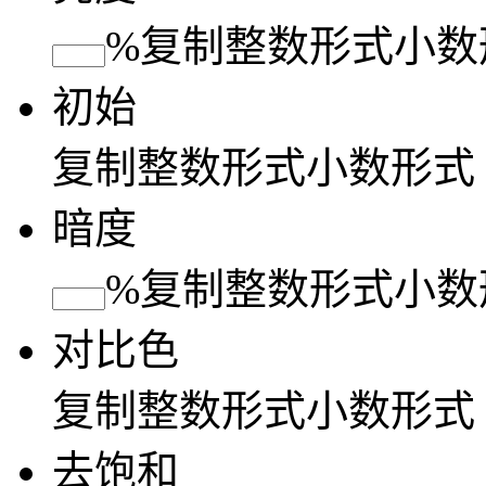
%
复制
整数形式
小数
初始
复制
整数形式
小数形式
暗度
%
复制
整数形式
小数
对比色
复制
整数形式
小数形式
去饱和