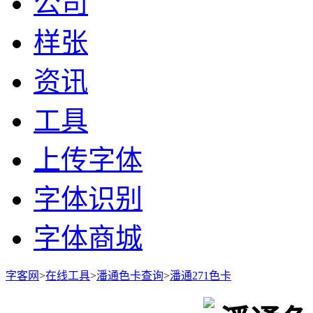
公司
样张
资讯
工具
上传字体
字体识别
字体商城
字客网
>
在线工具
>
潘通色卡查询
>
潘通271色卡