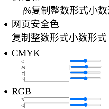
%
复制
整数形式
小数
网页安全色
复制
整数形式
小数形式
CMYK
C
M
Y
K
RGB
R
G