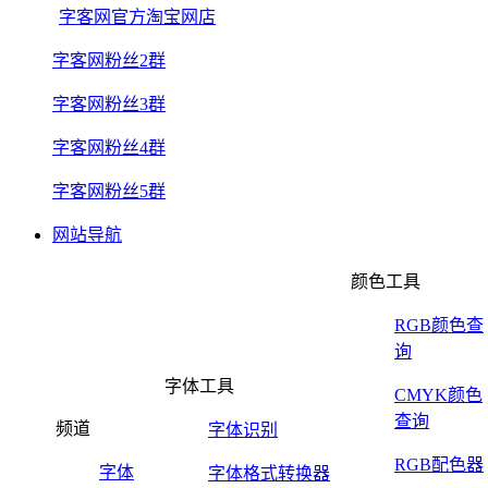
字客网官方淘宝网店
字客网粉丝2群
字客网粉丝3群
字客网粉丝4群
字客网粉丝5群
网站导航
颜色工具
RGB颜色查
询
字体工具
CMYK颜色
查询
频道
字体识别
RGB配色器
字体
字体格式转换器