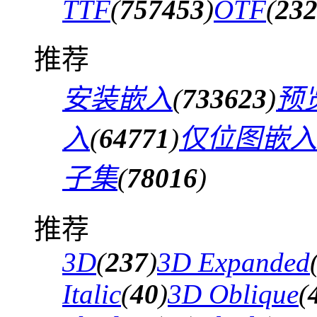
TTF
(
757453
)
OTF
(
23
推荐
安装嵌入
(
733623
)
预
入
(
64771
)
仅位图嵌入
子集
(
78016
)
推荐
3D
(
237
)
3D Expanded
Italic
(
40
)
3D Oblique
(