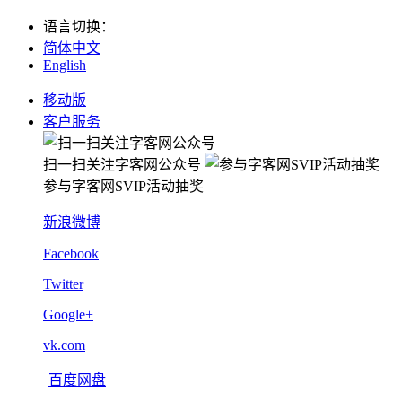
语言切换
：
简体中文
English
移动版
客户服务
扫一扫关注字客网公众号
参与字客网SVIP活动抽奖
新浪微博
Facebook
Twitter
Google+
vk.com
百度网盘