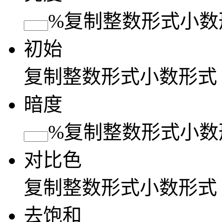
%
复制
整数形式
小数
初始
复制
整数形式
小数形式
暗度
%
复制
整数形式
小数
对比色
复制
整数形式
小数形式
去饱和