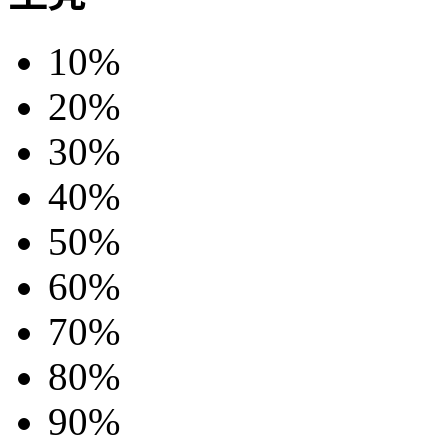
10%
20%
30%
40%
50%
60%
70%
80%
90%