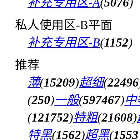
补充专用区-A
(
5076
)
私人使用区-B平面
补充专用区-B
(
1152
)
推荐
薄
(
15209
)
超细
(
22496
(
250
)
一般
(
597467
)
中
(
121752
)
特粗
(
21608
)
特黑
(
1562
)
超黑
(
1553