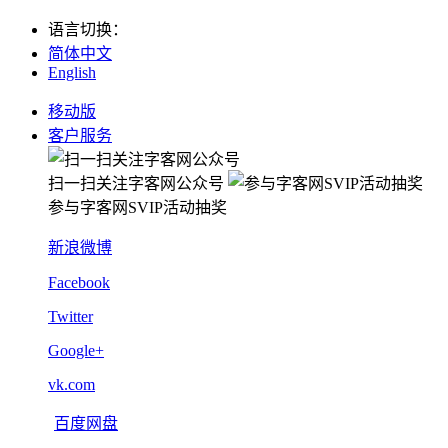
语言切换
：
简体中文
English
移动版
客户服务
扫一扫关注字客网公众号
参与字客网SVIP活动抽奖
新浪微博
Facebook
Twitter
Google+
vk.com
百度网盘