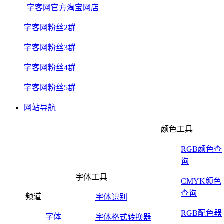
字客网官方淘宝网店
字客网粉丝2群
字客网粉丝3群
字客网粉丝4群
字客网粉丝5群
网站导航
颜色工具
RGB颜色查
询
字体工具
CMYK颜色
查询
频道
字体识别
RGB配色器
字体
字体格式转换器