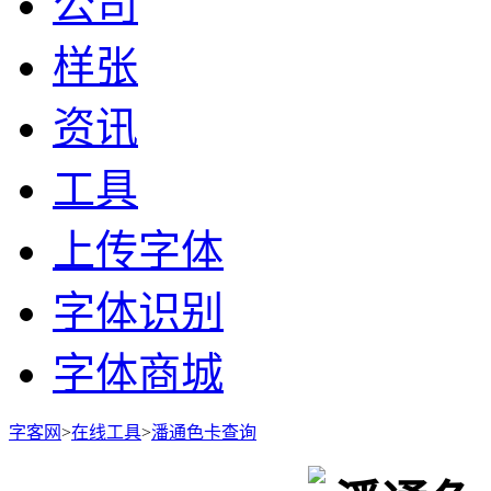
公司
样张
资讯
工具
上传字体
字体识别
字体商城
字客网
>
在线工具
>
潘通色卡查询