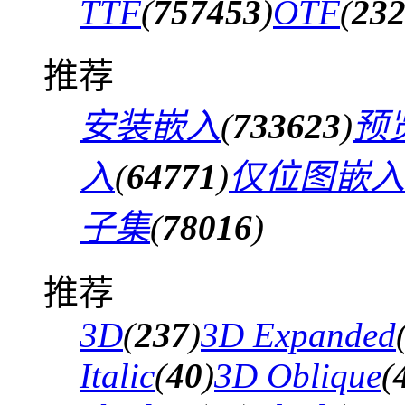
TTF
(
757453
)
OTF
(
23
推荐
安装嵌入
(
733623
)
预
入
(
64771
)
仅位图嵌入
子集
(
78016
)
推荐
3D
(
237
)
3D Expanded
Italic
(
40
)
3D Oblique
(