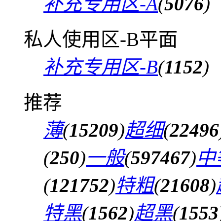
补充专用区-A
(
5076
)
私人使用区-B平面
补充专用区-B
(
1152
)
推荐
薄
(
15209
)
超细
(
22496
(
250
)
一般
(
597467
)
中
(
121752
)
特粗
(
21608
)
特黑
(
1562
)
超黑
(
1553