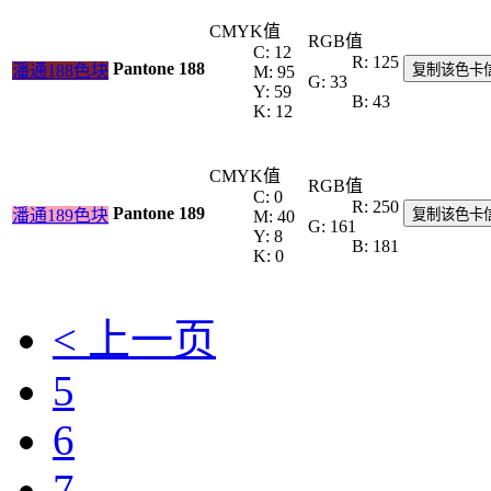
CMYK值
RGB值
C: 12
R: 125
Pantone 188
潘通188色块
复制该色卡
M: 95
G: 33
Y: 59
B: 43
K: 12
CMYK值
RGB值
C: 0
R: 250
Pantone 189
潘通189色块
复制该色卡
M: 40
G: 161
Y: 8
B: 181
K: 0
< 上一页
5
6
7