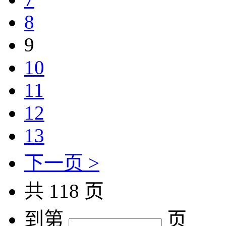
8
9
10
11
12
13
下一页 >
共 118 页
到第
页