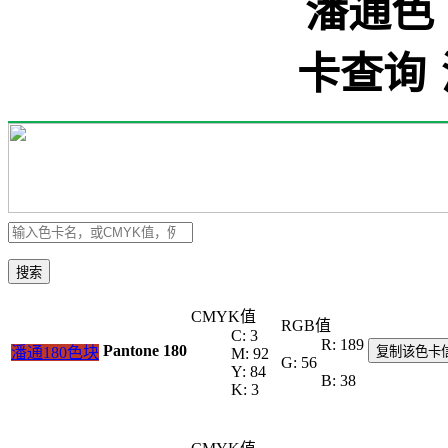
搜索
CMYK值
RGB值
C: 3
R: 189
Pantone 180
潘通180色块
复制该色卡
M: 92
G: 56
Y: 84
B: 38
K: 3