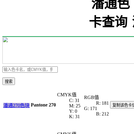
搜索
CMYK值
RGB值
C: 31
R: 181
Pantone 270
潘通270色块
复制该色卡
M: 25
G: 171
Y: 0
B: 212
K: 31