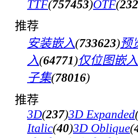
TTF
(
757453
)
OTF
(
23
推荐
安装嵌入
(
733623
)
预
入
(
64771
)
仅位图嵌入
子集
(
78016
)
推荐
3D
(
237
)
3D Expanded
Italic
(
40
)
3D Oblique
(