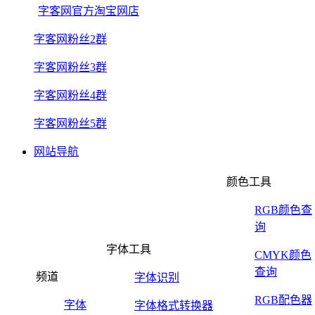
字客网官方淘宝网店
字客网粉丝2群
字客网粉丝3群
字客网粉丝4群
字客网粉丝5群
网站导航
颜色工具
RGB颜色查
询
字体工具
CMYK颜色
查询
频道
字体识别
RGB配色器
字体
字体格式转换器