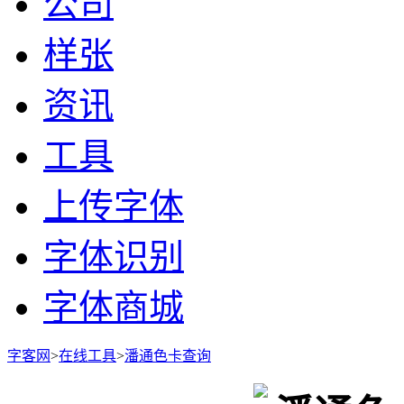
公司
样张
资讯
工具
上传字体
字体识别
字体商城
字客网
>
在线工具
>
潘通色卡查询