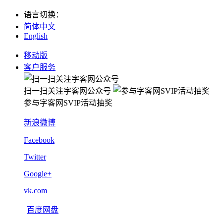
语言切换
：
简体中文
English
移动版
客户服务
扫一扫关注字客网公众号
参与字客网SVIP活动抽奖
新浪微博
Facebook
Twitter
Google+
vk.com
百度网盘