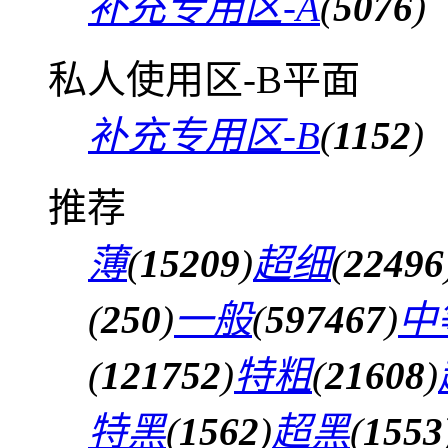
补充专用区-A
(
5076
)
私人使用区-B平面
补充专用区-B
(
1152
)
推荐
薄
(
15209
)
超细
(
22496
(
250
)
一般
(
597467
)
中
(
121752
)
特粗
(
21608
)
特黑
(
1562
)
超黑
(
1553