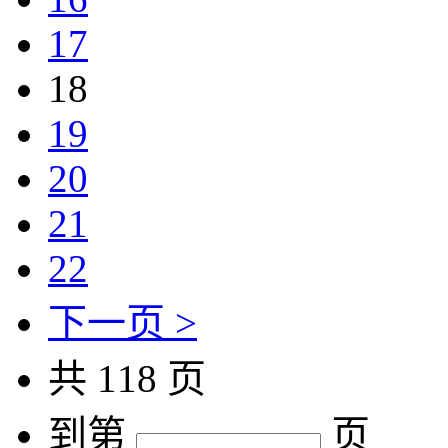
17
18
19
20
21
22
下一页 >
共 118 页
到第
页