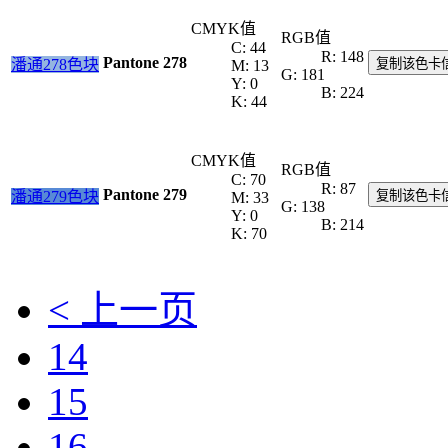
CMYK值
RGB值
C: 44
R: 148
Pantone 278
潘通278色块
复制该色卡
M: 13
G: 181
Y: 0
B: 224
K: 44
CMYK值
RGB值
C: 70
R: 87
Pantone 279
潘通279色块
复制该色卡
M: 33
G: 138
Y: 0
B: 214
K: 70
< 上一页
14
15
16