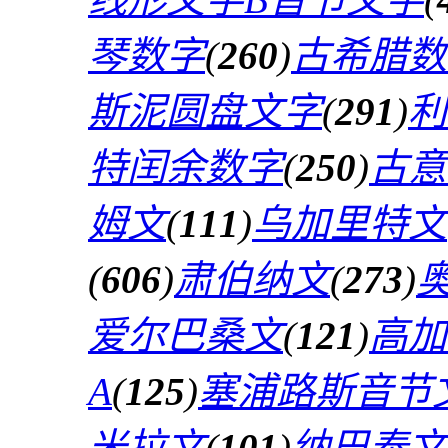
琴数字
(
260
)
古希腊数
斯泥圆盘文字
(
291
)
利
特闰余数字
(
250
)
古意
姆文
(
111
)
乌加里特文
(
606
)
肃伯纳文
(
273
)
爱尔巴桑文
(
121
)
高加
A
(
125
)
塞浦路斯音节
米拉文
(
101
)
纳巴泰文